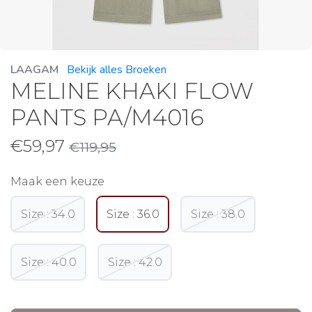
LAAGAM
Bekijk alles Broeken
MELINE KHAKI FLOW
PANTS PA/M4016
€
59,97
€
119,95
Maak een keuze
Size : 34.0
Size : 36.0
Size : 38.0
Size : 40.0
Size : 42.0