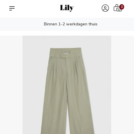
0
Binnen 1-2 werkdagen thuis