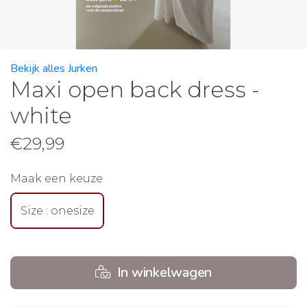
Bekijk alles Jurken
Maxi open back dress -
white
€
29,99
Maak een keuze
Size : onesize
In winkelwagen