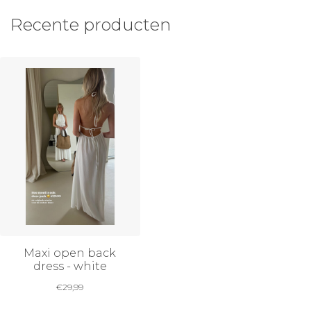
Recente producten
Maxi open back
dress - white
€
29,99