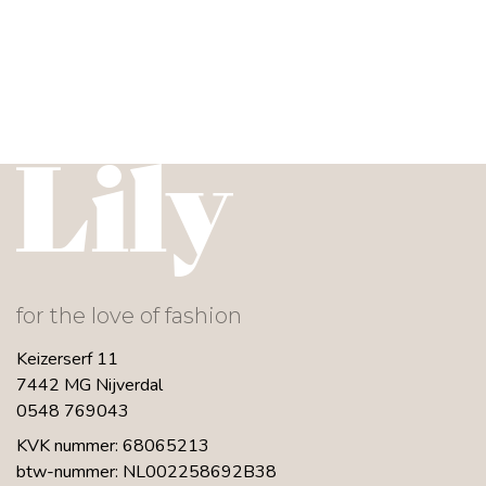
for the love of fashion
Keizerserf 11
7442 MG Nijverdal
0548 769043
KVK nummer: 68065213
btw-nummer: NL002258692B38