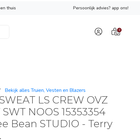
en thuis
Persoonlijk advies? app ons!
0
Y
Bekijk alles Truien, Vesten en Blazers
SWEAT LS CREW OVZ
 SWT NOOS 15353354
ee Bean STUDIO - Terry
.