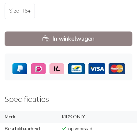
Size : 164
In winkelwagen
Specificaties
Merk
KIDS ONLY
Beschikbaarheid
op voorraad