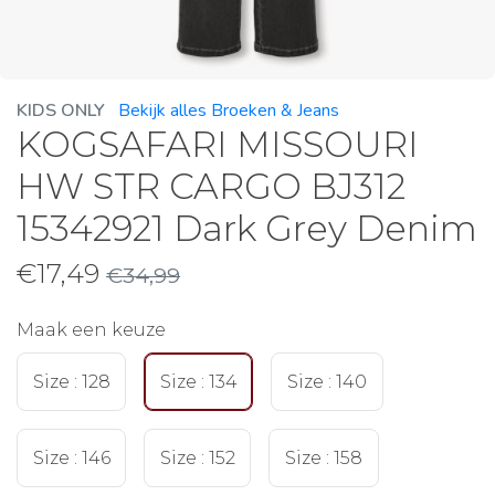
KIDS ONLY
Bekijk alles Broeken & Jeans
KOGSAFARI MISSOURI
HW STR CARGO BJ312
15342921 Dark Grey Denim
€
17,49
€
34,99
Maak een keuze
Size : 128
Size : 134
Size : 140
Size : 146
Size : 152
Size : 158