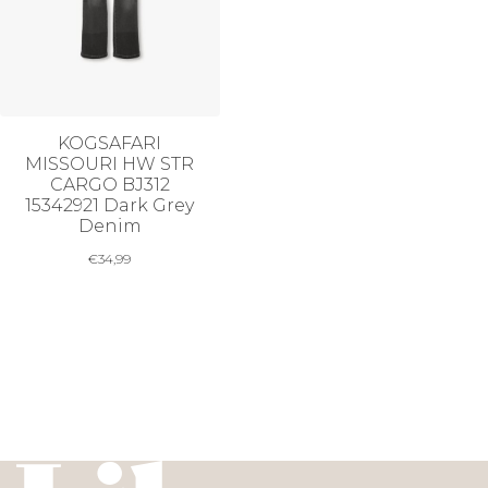
KOGSAFARI
MISSOURI HW STR
CARGO BJ312
15342921 Dark Grey
Denim
€
34,99