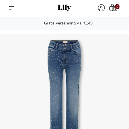
0
Fysieke winkel in Nijverdal