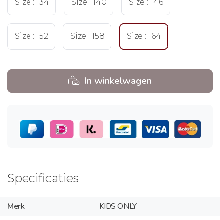
Size : 134
Size : 140
Size : 146
Size : 152
Size : 158
Size : 164
In winkelwagen
Specificaties
Merk
KIDS ONLY