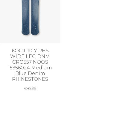
KOGJUICY RHS
WIDE LEG DNM
CRO557 NOOS
15356024 Medium
Blue Denim
RHINESTONES
€
42,99