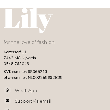
for the love of fashion
Keizerserf 11
7442 MG Nijverdal
0548 769043
KVK nummer: 68065213
btw-nummer: NL002258692B38
WhatsApp
Support via email