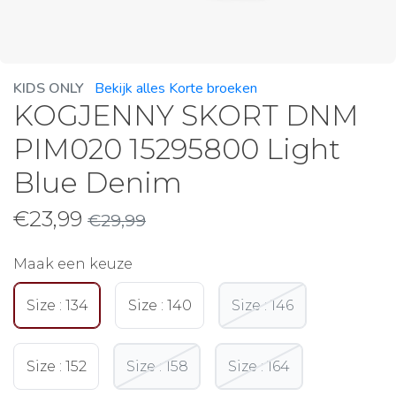
KIDS ONLY
Bekijk alles Korte broeken
KOGJENNY SKORT DNM
PIM020 15295800 Light
Blue Denim
€
23,99
€
29,99
Maak een keuze
Size : 134
Size : 140
Size : 146
Size : 152
Size : 158
Size : 164