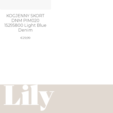
KOGJENNY SKORT
DNM PIM020
15295800 Light Blue
Denim
€
29,99