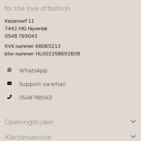
for the love of fashion
Keizerserf 11
7442 MG Nijverdal
0548 769043
KVK nummer: 68065213
btw-nummer: NL002258692B38
WhatsApp
Support via email
0548 769043
Openingstijden
Klantenservice