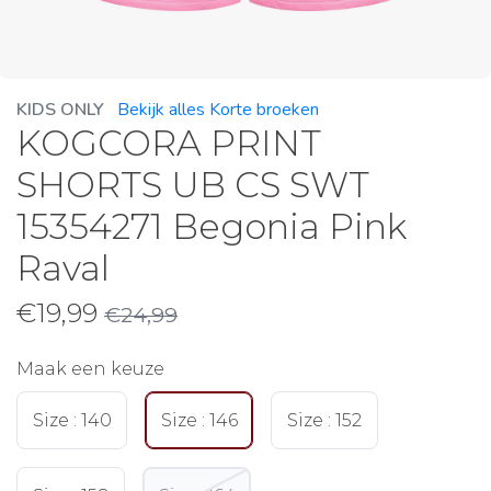
KIDS ONLY
Bekijk alles Korte broeken
KOGCORA PRINT
SHORTS UB CS SWT
15354271 Begonia Pink
Raval
€
19,99
€
24,99
Maak een keuze
Size : 140
Size : 146
Size : 152