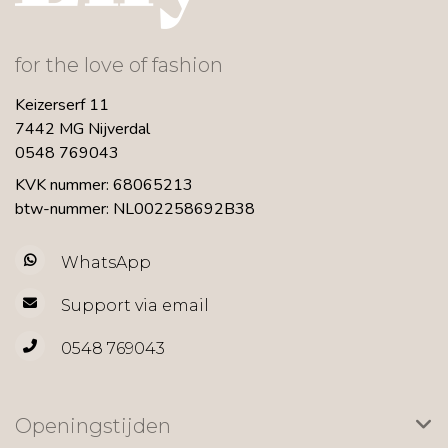
for the love of fashion
Keizerserf 11
7442 MG Nijverdal
0548 769043
KVK nummer: 68065213
btw-nummer: NL002258692B38
WhatsApp
Support via email
0548 769043
Openingstijden