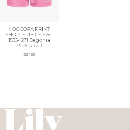
KOGCORA PRINT
SHORTS UB CS SWT
15354271 Begonia
Pink Raval
€
24,99