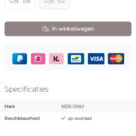
Size : 158
Size : 164
In winkelwagen
Specificaties
Merk
KIDS ONLY
Beschikbaarheid
op voorraad