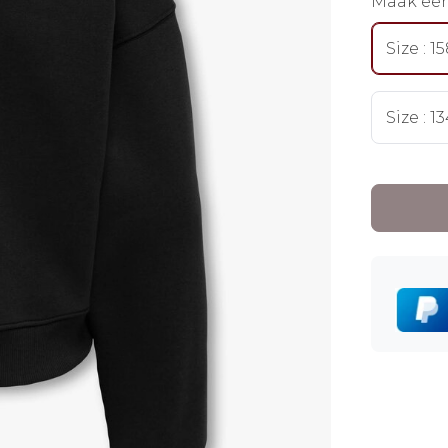
Maak ee
Size : 1
Size : 1