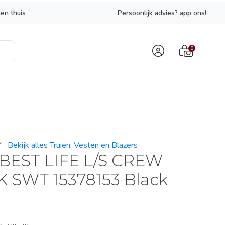
en thuis
Persoonlijk advies? app ons!
0
Y
Bekijk alles Truien, Vesten en Blazers
EST LIFE L/S CREW
 SWT 15378153 Black