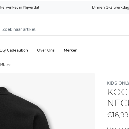
eke winkel in Nijverdal
Binnen 1-2 werkdag
Lily Cadeaubon
Over Ons
Merken
Black
KIDS ONL
KOGB
NECK
€
16,99