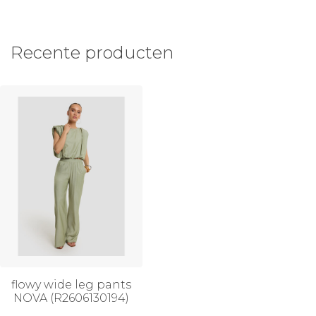
Recente producten
flowy wide leg pants
NOVA (R2606130194)