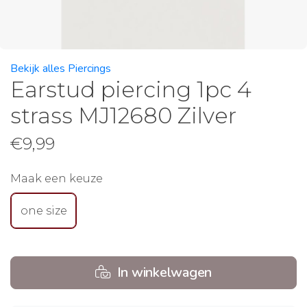
Bekijk alles Piercings
Earstud piercing 1pc 4
strass MJ12680 Zilver
€
9,99
Maak een keuze
one size
In winkelwagen