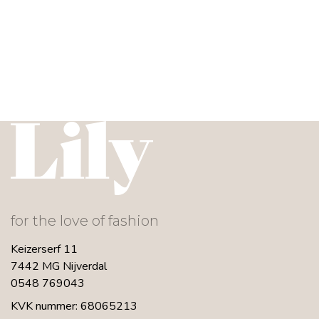
for the love of fashion
Keizerserf 11
7442 MG Nijverdal
0548 769043
KVK nummer: 68065213