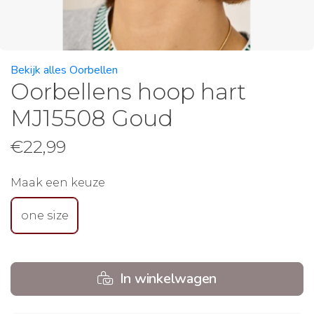
Bekijk alles Oorbellen
Oorbellens hoop hart
MJ15508 Goud
€
22,99
Maak een keuze
one size
In winkelwagen