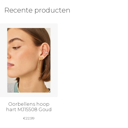
Recente producten
Oorbellens hoop
hart MJ15508 Goud
€
22,99