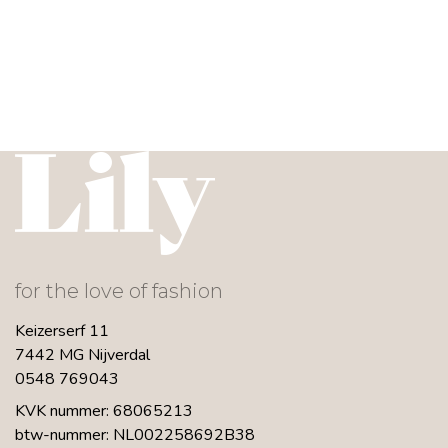
for the love of fashion
Keizerserf 11
7442 MG Nijverdal
0548 769043
KVK nummer: 68065213
btw-nummer: NL002258692B38