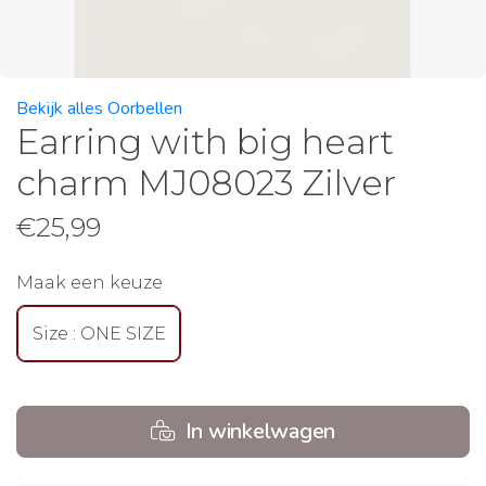
Bekijk alles Oorbellen
Earring with big heart
charm MJ08023 Zilver
€
25,99
Maak een keuze
Size : ONE SIZE
In winkelwagen