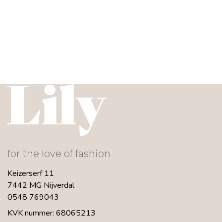
for the love of fashion
Keizerserf 11
7442 MG Nijverdal
0548 769043
KVK nummer: 68065213