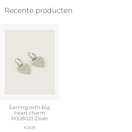
Recente producten
Earring with big
heart charm
MJ08023 Zilver
€
25,99