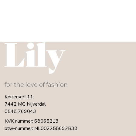
for the love of fashion
Keizerserf 11
7442 MG Nijverdal
0548 769043
KVK nummer: 68065213
btw-nummer: NL002258692B38