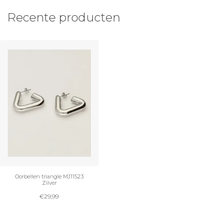
Recente producten
Oorbellen triangle MJ11523
Zilver
€
29,99