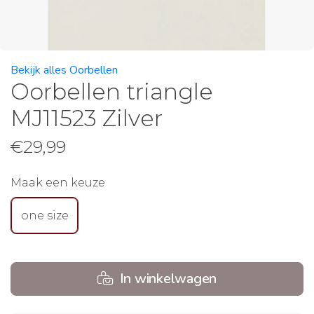
Bekijk alles Oorbellen
Oorbellen triangle
MJ11523 Zilver
€
29,99
Maak een keuze
one size
In winkelwagen