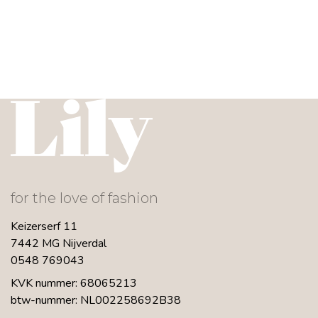
for the love of fashion
Keizerserf 11
7442 MG Nijverdal
0548 769043
KVK nummer: 68065213
btw-nummer: NL002258692B38