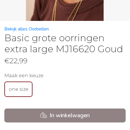
Bekijk alles Oorbellen
Basic grote oorringen
extra large MJ16620 Goud
€
22,99
Maak een keuze
one size
In winkelwagen