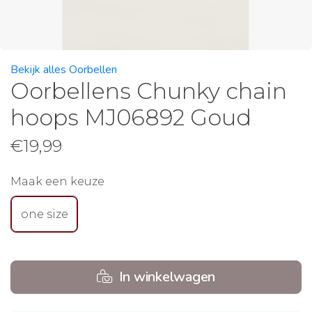
Bekijk alles Oorbellen
Oorbellens Chunky chain
hoops MJ06892 Goud
€
19,99
Maak een keuze
one size
In winkelwagen