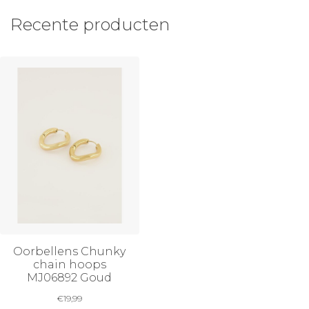
Recente producten
Oorbellens Chunky
chain hoops
MJ06892 Goud
€
19,99