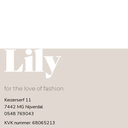
for the love of fashion
Keizerserf 11
7442 MG Nijverdal
0548 769043
KVK nummer: 68065213