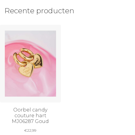
Recente producten
Oorbel candy
couture hart
MJ06287 Goud
€
22,99