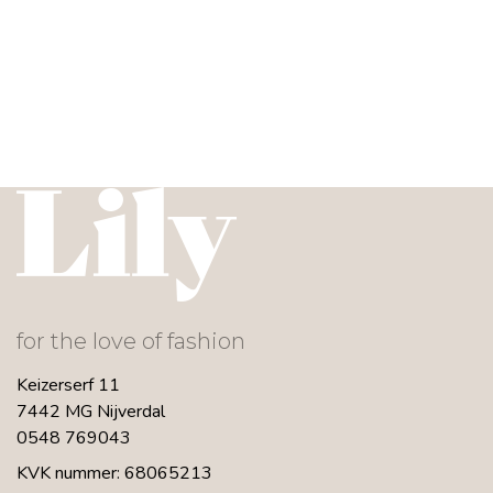
for the love of fashion
Keizerserf 11
7442 MG Nijverdal
0548 769043
KVK nummer: 68065213