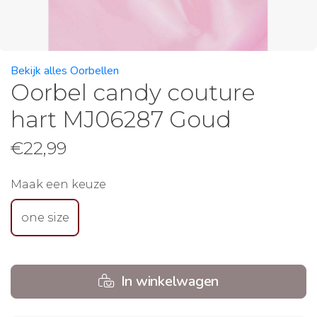
Bekijk alles Oorbellen
Oorbel candy couture
hart MJ06287 Goud
€
22,99
Maak een keuze
one size
In winkelwagen