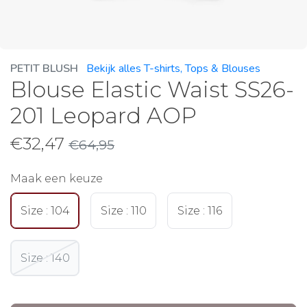
PETIT BLUSH
Bekijk alles T-shirts, Tops & Blouses
Blouse Elastic Waist SS26-
201 Leopard AOP
€
32,47
€
64,95
Maak een keuze
Size : 104
Size : 110
Size : 116
Size : 140