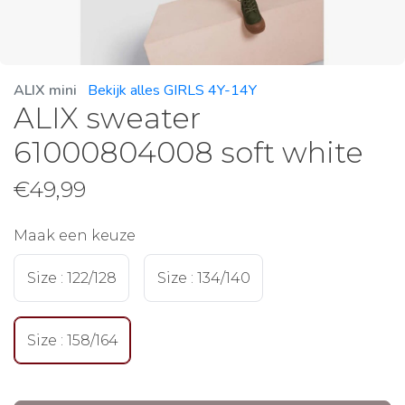
ALIX mini
Bekijk alles GIRLS 4Y-14Y
ALIX sweater
61000804008 soft white
€
49,99
Maak een keuze
Size : 122/128
Size : 134/140
Size : 158/164