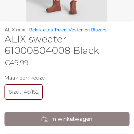
ALIX mini
Bekijk alles Truien, Vesten en Blazers
ALIX sweater
61000804008 Black
€
49,99
Maak een keuze
Size : 146/152
In winkelwagen